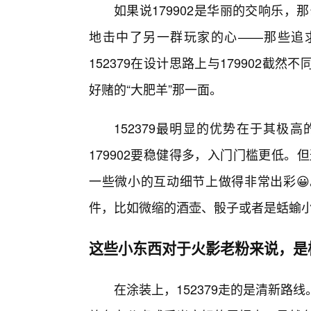
如果说179902是华丽的交响乐，
地击中了另一群玩家的心——那些追求
152379在设计思路上与179902
好赌的“大肥羊”那一面。
152379最明显的优势在于其极高
179902要稳健得多，入门门槛更低。
一些微小的互动细节上做得非常出彩
件，比如微缩的酒壶、骰子或者是蛞蝓
这些小东西对于火影老粉来说，是
在涂装上，152379走的是清新