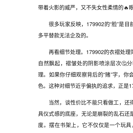
带着火影的威严，又不失女性柔情的🔥眼
很多玩家反映，179902的“脸”
多平替款无法企及的。
再看细节处理。179902的衣褶
自然飘起，褶皱处的阴影喷涂层次🤔
理。如果你仔细观察背后的“赌”字，你
色。这种对细节近乎偏执的追求，正是17
当然，谈性价比不能只看做工，还得看
具仪式感的底座，无论是崩裂的乱石还
度。摆在书架上，它不仅仅是一个玩具