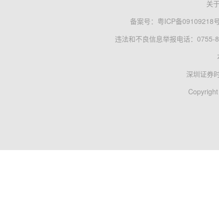
关
备案号：
粤ICP备09109218
违法和不良信息举报电话：0755-83
深圳证券
Copyright