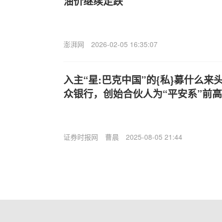
油价继续走跌
澎湃网
2026-02-05 16:35:07
入主“星:巴克中国”的{私}募什么
众银行，创始合伙人为“平安系”前
证券时报网
曹晨
2025-08-05 21:44