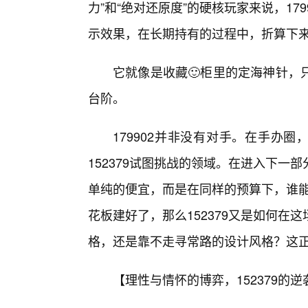
力”和“绝对还原度”的硬核玩家来说，1
示效果，在长期持有的过程中，折算下来
它就像是收藏🙂柜里的定海神针，
台阶。
179902并非没有对手。在手办
152379试图挑战的领域。在进入下
单纯的便宜，而是在同样的预算下，谁能给
花板建好了，那么152379又是如何
格，还是靠不走寻常路的设计风格？这
【理性与情怀的博弈，152379的