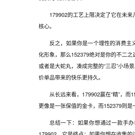
179902的工艺上限决定了它在
核心。
反之，如果你是一个理性的消费主
化形象，那么152379绝对是你的不
或者是大蛇丸，凑成完整的“三忍”小场
价单品带来的快乐更持久。
从长远来看，179902赢在“精”，而1
更像是一张保值的金卡，而152379则
总结一下：如果你想通过一款手办
179902，它是终点；如果你想在收