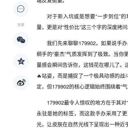
端反复衡量。
对于新入坑或是想要“一步到位”
分享
量，更是对“性价比”这三个字的深度拷问
我们先来聊聊179902。如果说手
纲手的“豪杰”气质发挥到了极致。当你
量感会瞬间告诉你，这钱花在哪儿了。
🔥站姿，而是捕捉了一个极具动感的战
定，但179902的核心逻辑始终围绕着“气
179902最令人惊叹的地方在于其
永驻是她的标签，而这款手办采用了更
光，让皮肤在自然光线下呈现出一种近