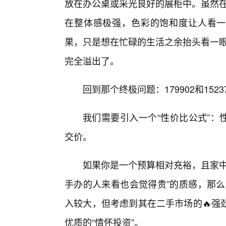
放在办公桌或采光良好的展柜中。虽然在
在整体感极强，色彩的饱和度让人看一
果，只是想在忙碌的生活之余抬头看一眼
完全溢出了。
回到那个终极问题：179902和152
我们需要引入一个“性价比公式”：性
交价。
如果你是一个预算相对充裕，且家中
手办的人来看也会觉得贵”的质感，那么请
入较大，但考虑到其在二手市场的🔥强
优质的“情怀投资”。